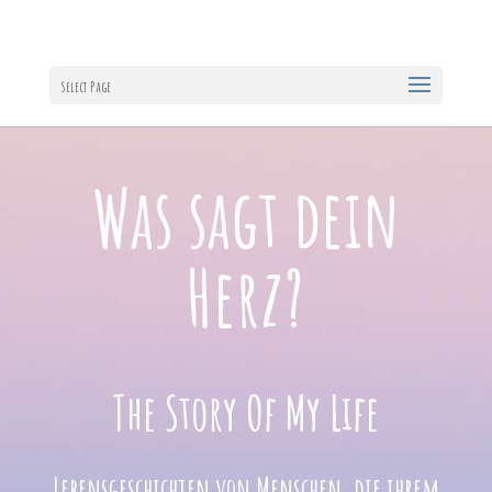
Select Page
Was sagt dein
Herz?
The Story Of My Life
Lebensgeschichten von Menschen, die ihrem