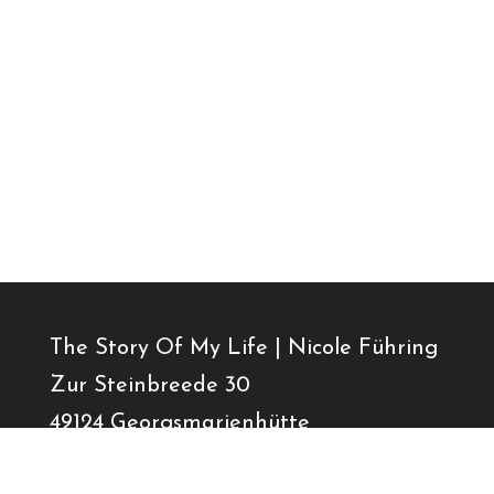
The Story Of My Life | Nicole Führing
Zur Steinbreede 30
49124 Georgsmarienhütte