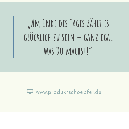
„Am Ende des Tages zählt es
glücklich zu sein – ganz egal
was Du machst!“
www.produktschoepfer.de